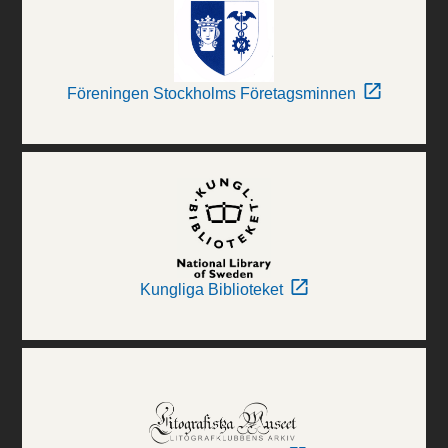
Föreningen Stockholms Företagsminnen
Kungliga Biblioteket