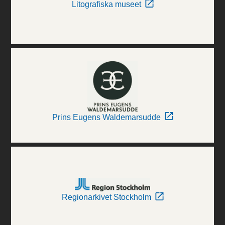
Litografiska museet
Prins Eugens Waldemarsudde
Regionarkivet Stockholm