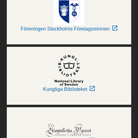
Föreningen Stockholms Företagsminnen
Kungliga Biblioteket