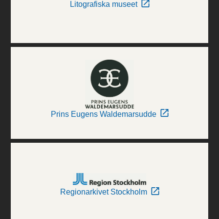
Litografiska museet
Prins Eugens Waldemarsudde
Regionarkivet Stockholm