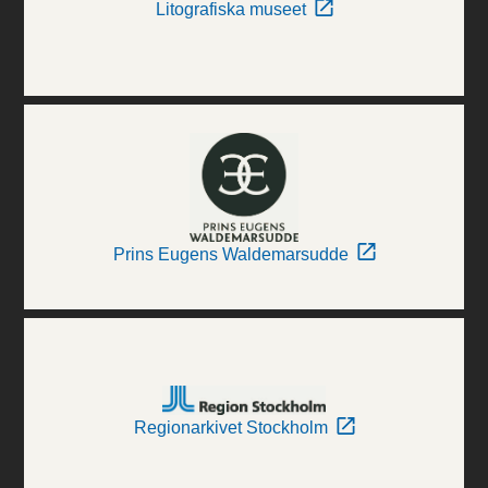
Litografiska museet
Prins Eugens Waldemarsudde
Regionarkivet Stockholm