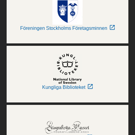
Föreningen Stockholms Företagsminnen
Kungliga Biblioteket