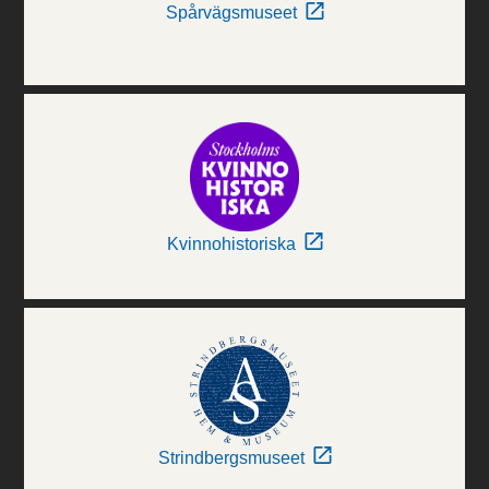
Spårvägsmuseet
Kvinnohistoriska
Strindbergsmuseet