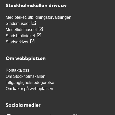
Stockholmskällan
Stockholmskällan drivs av
Medioteket, utbildningsförvaltningen
Stadsmuseet
Medeltidsmuseet
Stadsbiblioteket
Stadsarkivet
Om webbplatsen
Kontakta oss
Om Stockholmskällan
Tillgänglighetsredogörelse
Om kakor på webbplatsen
Sociala medier