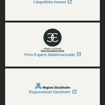
Litografiska museet
Prins Eugens Waldemarsudde
Regionarkivet Stockholm