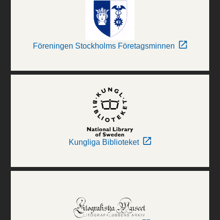
Föreningen Stockholms Företagsminnen
Kungliga Biblioteket