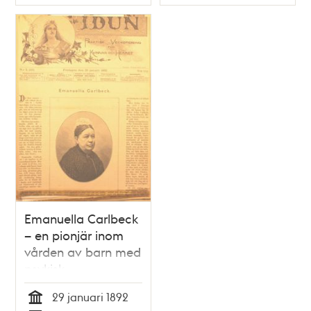
Typ
Typ
Emanuella Carlbeck
– en pionjär inom
vården av barn med
psykisk
funktionsnedsättning
29 januari 1892