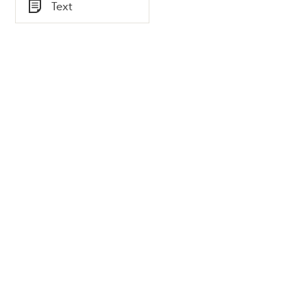
Tid
Text
Typ