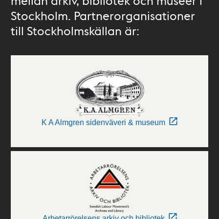
mellan arkiv, bibliotek och museer i
Stockholm. Partnerorganisationer
till Stockholmskällan är:
K A Almgren sidenväveri & museum
Arbetarrörelsens arkiv och bibliotek