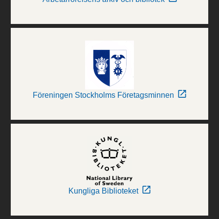
Föreningen Stockholms Företagsminnen
Kungliga Biblioteket