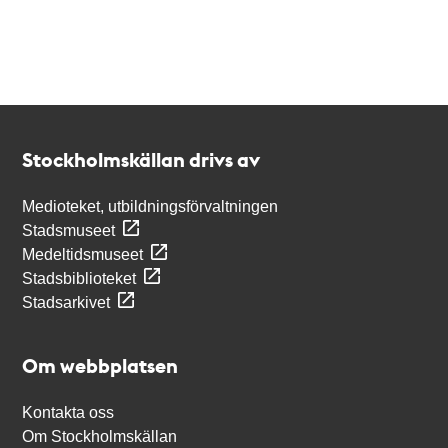
Kontakt
Stockholmskällan
Stockholmskällan drivs av
Medioteket, utbildningsförvaltningen
Stadsmuseet
Medeltidsmuseet
Stadsbiblioteket
Stadsarkivet
Om webbplatsen
Kontakta oss
Om Stockholmskällan