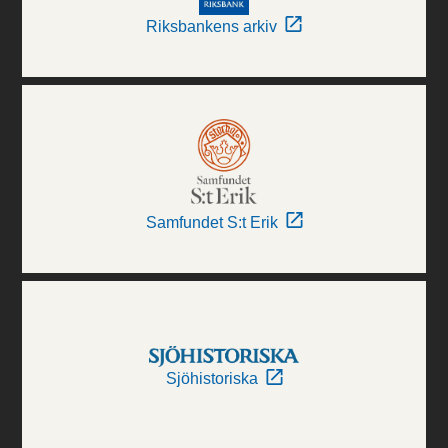
Riksbankens arkiv
Samfundet S:t Erik
Sjöhistoriska