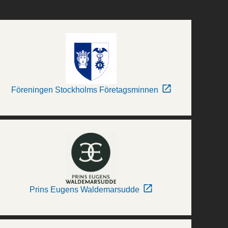
Föreningen Stockholms Företagsminnen
Prins Eugens Waldemarsudde