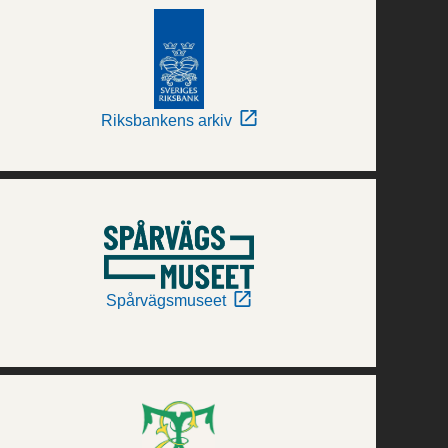
Riksbankens arkiv
Spårvägsmuseet