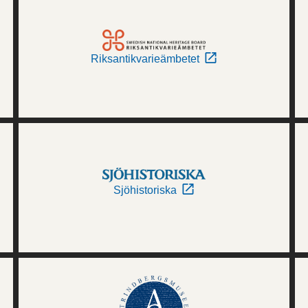
Riksantikvarieämbetet
Sjöhistoriska