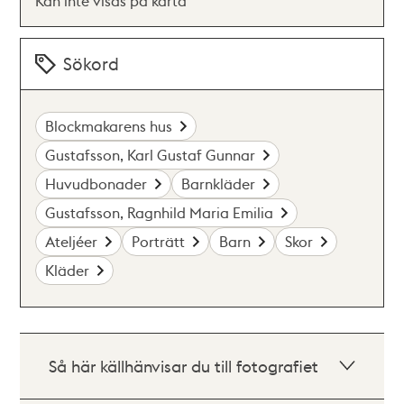
Kan inte visas på karta
Sökord
Blockmakarens hus
Gustafsson, Karl Gustaf Gunnar
Huvudbonader
Barnkläder
Gustafsson, Ragnhild Maria Emilia
Ateljéer
Porträtt
Barn
Skor
Kläder
Så här källhänvisar du till fotografiet