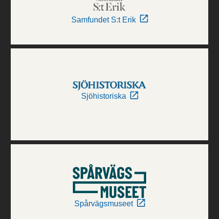
Samfundet S:t Erik
Sjöhistoriska
Spårvägsmuseet