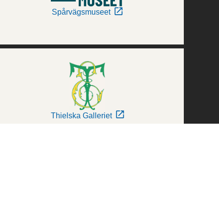
Spårvägsmuseet
Thielska Galleriet