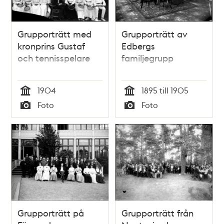
Grupporträtt med
Grupporträtt av
kronprins Gustaf
Edbergs
och tennisspelare
familjegrupp
1904
1895 till 1905
Tid
Tid
Foto
Foto
Typ
Typ
Grupporträtt på
Grupporträtt från