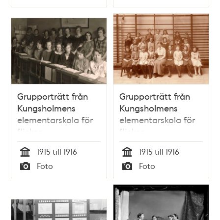
Typ
Typ
Grupporträtt från
Grupporträtt från
Kungsholmens
Kungsholmens
elementarskola för
elementarskola för
flickor
flickor
1915 till 1916
1915 till 1916
Tid
Tid
Foto
Foto
Typ
Typ