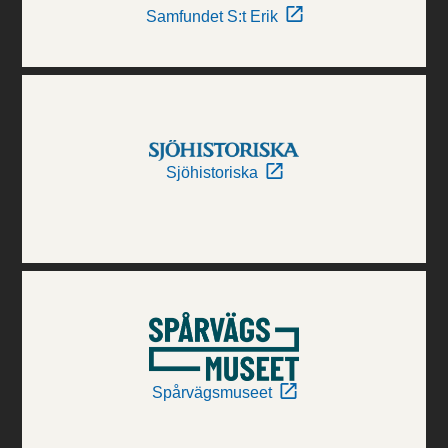
Samfundet S:t Erik
Sjöhistoriska
Spårvägsmuseet