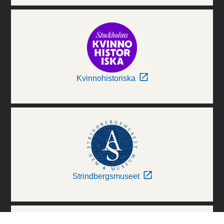
Kvinnohistoriska
Strindbergsmuseet