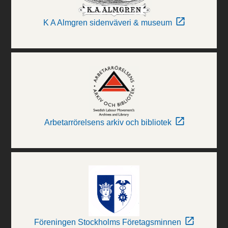
K A Almgren sidenväveri & museum
Arbetarrörelsens arkiv och bibliotek
Föreningen Stockholms Företagsminnen