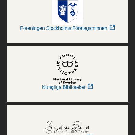
Föreningen Stockholms Företagsminnen
Kungliga Biblioteket