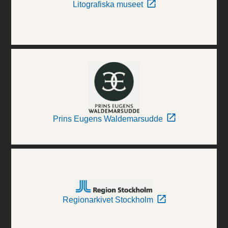
Litografiska museet
Prins Eugens Waldemarsudde
Regionarkivet Stockholm