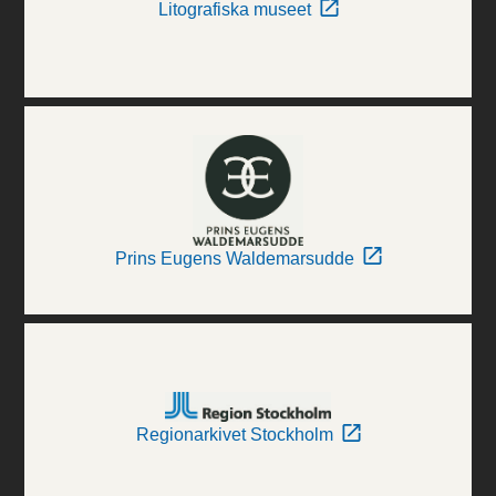
Litografiska museet
Prins Eugens Waldemarsudde
Regionarkivet Stockholm