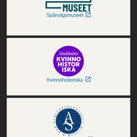
Spårvägsmuseet
Kvinnohistoriska