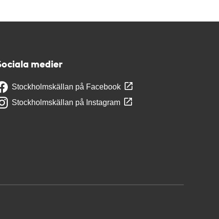
Sociala medier
Stockholmskällan på Facebook
Stockholmskällan på Instagram