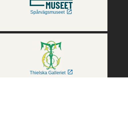
Spårvägsmuseet
Thielska Galleriet