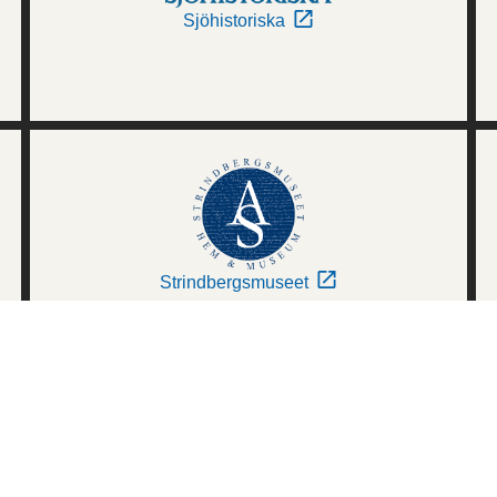
Sjöhistoriska
Strindbergsmuseet