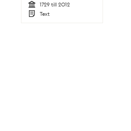
1729 till 2012
Tid
Text
Typ