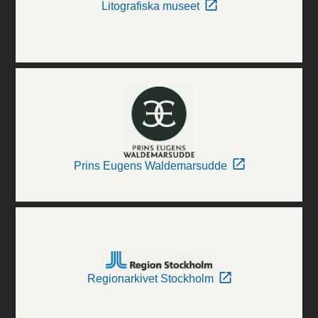
Litografiska museet
Prins Eugens Waldemarsudde
Regionarkivet Stockholm