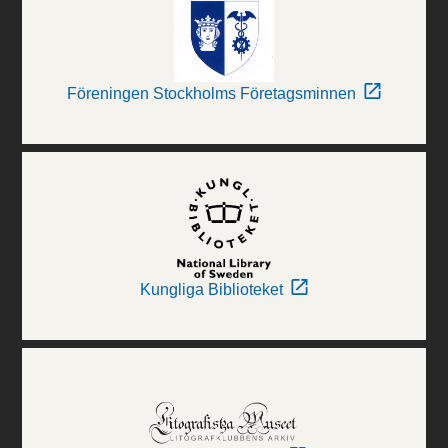
Föreningen Stockholms Företagsminnen
Kungliga Biblioteket