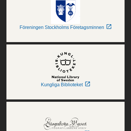
Föreningen Stockholms Företagsminnen
Kungliga Biblioteket