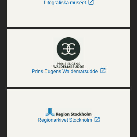
Litografiska museet
Prins Eugens Waldemarsudde
Regionarkivet Stockholm