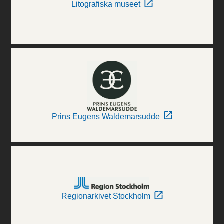
Litografiska museet
Prins Eugens Waldemarsudde
Regionarkivet Stockholm