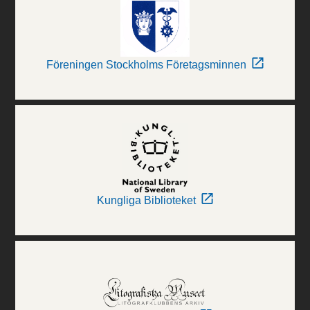
Föreningen Stockholms Företagsminnen
Kungliga Biblioteket