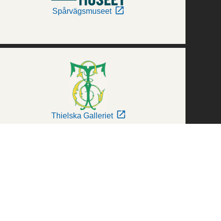
Spårvägsmuseet
Thielska Galleriet