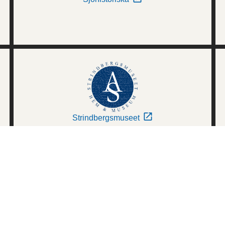
Strindbergsmuseet