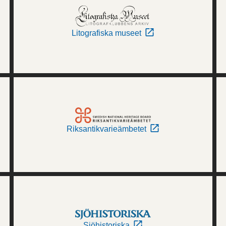
Litografiska museet
Riksantikvarieämbetet
Sjöhistoriska