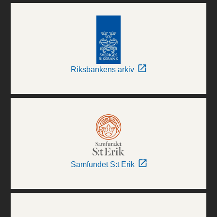
Riksbankens arkiv
Samfundet S:t Erik