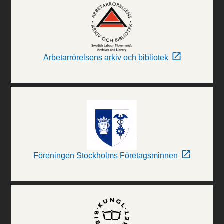
Arbetarrörelsens arkiv och bibliotek
Föreningen Stockholms Företagsminnen