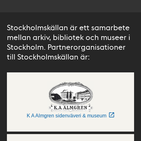
Stockholmskällan är ett samarbete
mellan arkiv, bibliotek och museer i
Stockholm. Partnerorganisationer
till Stockholmskällan är:
K A Almgren sidenväveri & museum