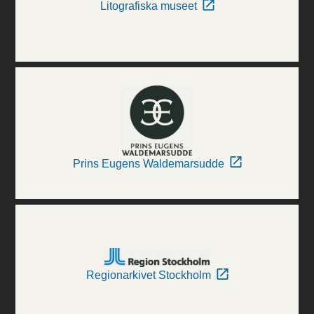
Litografiska museet
Prins Eugens Waldemarsudde
Regionarkivet Stockholm