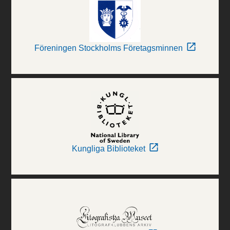
Föreningen Stockholms Företagsminnen
Kungliga Biblioteket