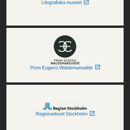
Litografiska museet
Prins Eugens Waldemarsudde
Regionarkivet Stockholm