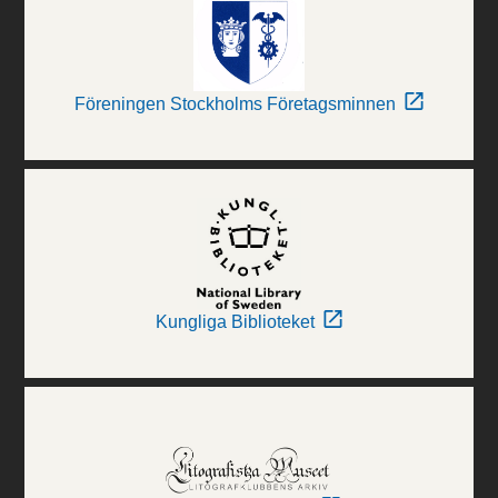
Föreningen Stockholms Företagsminnen
Kungliga Biblioteket