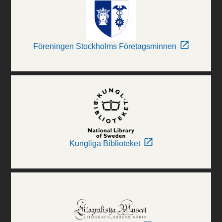
Föreningen Stockholms Företagsminnen
Kungliga Biblioteket