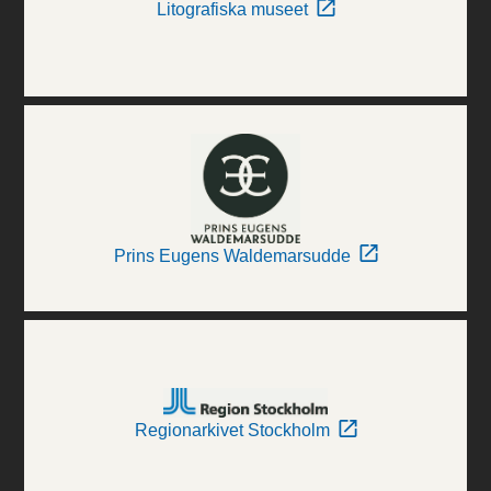
Litografiska museet
Prins Eugens Waldemarsudde
Regionarkivet Stockholm