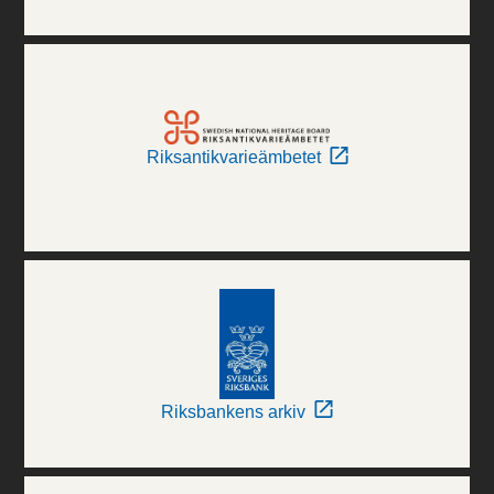
Riksantikvarieämbetet
Riksbankens arkiv