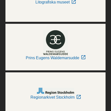
Litografiska museet
Prins Eugens Waldemarsudde
Regionarkivet Stockholm