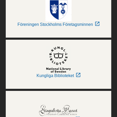
Föreningen Stockholms Företagsminnen
Kungliga Biblioteket