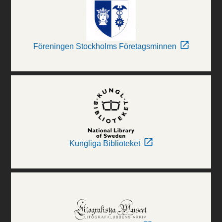
Föreningen Stockholms Företagsminnen
Kungliga Biblioteket