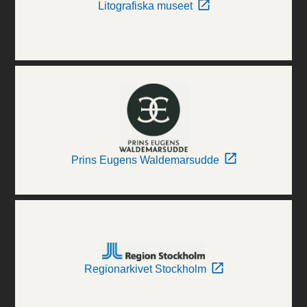
Litografiska museet
Prins Eugens Waldemarsudde
Regionarkivet Stockholm