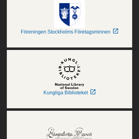
Föreningen Stockholms Företagsminnen
Kungliga Biblioteket