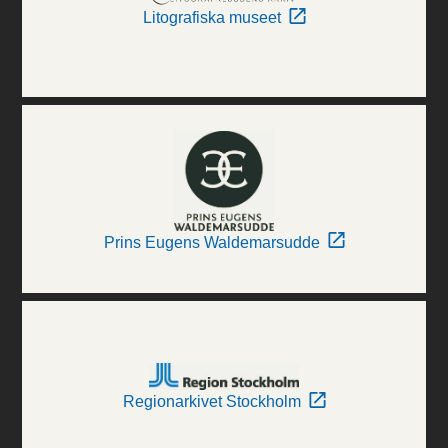
Litografiska museet
Prins Eugens Waldemarsudde
Regionarkivet Stockholm