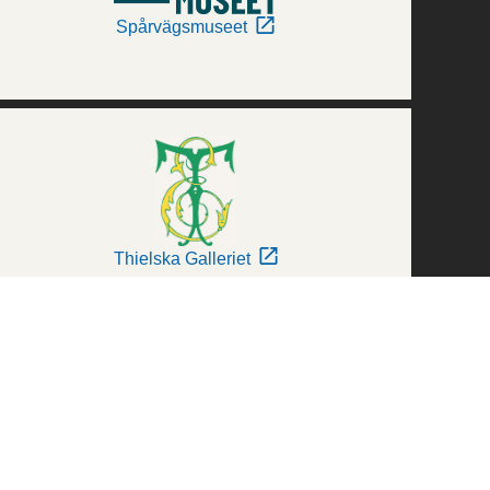
Spårvägsmuseet
Thielska Galleriet