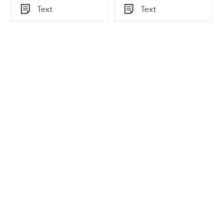
Tid
Tid
Text
Text
Typ
Typ