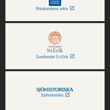
Riksbankens arkiv
Samfundet S:t Erik
Sjöhistoriska