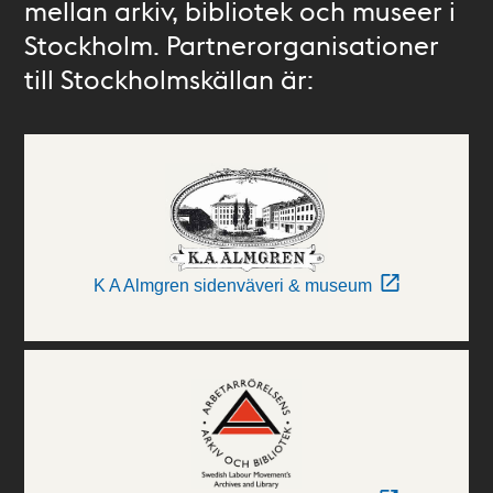
mellan arkiv, bibliotek och museer i
Stockholm. Partnerorganisationer
till Stockholmskällan är:
K A Almgren sidenväveri & museum