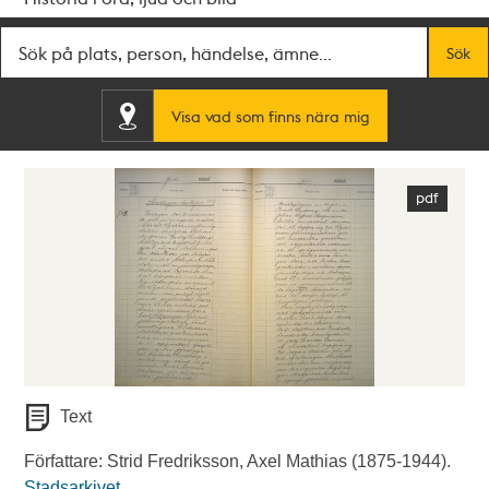
Fritextsök
Sök
Visa vad som finns nära mig
Text
Författare: Strid Fredriksson, Axel Mathias (1875-1944).
Stadsarkivet