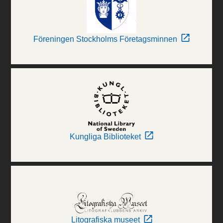
Föreningen Stockholms Företagsminnen
Kungliga Biblioteket
Litografiska museet