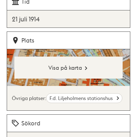
Tid
21 juli 1914
Plats
Visa på karta
Övriga platser:
F.d. Liljeholmens stationshus
Sökord