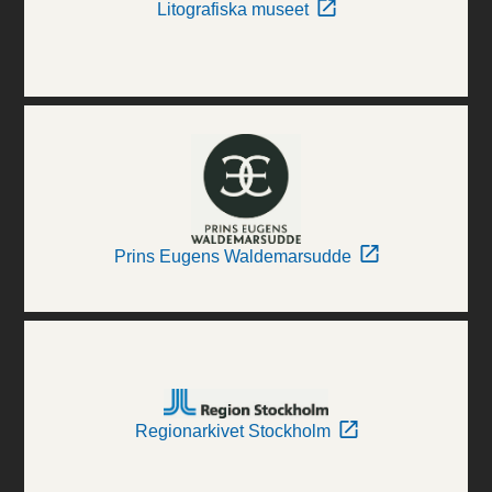
Litografiska museet
Prins Eugens Waldemarsudde
Regionarkivet Stockholm