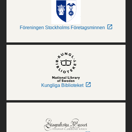
Föreningen Stockholms Företagsminnen
Kungliga Biblioteket