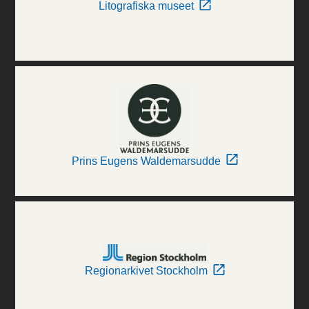
Litografiska museet
Prins Eugens Waldemarsudde
Regionarkivet Stockholm