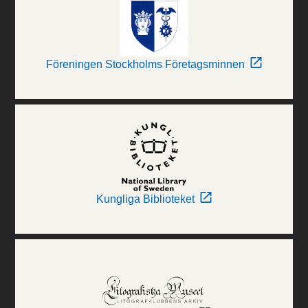
Föreningen Stockholms Företagsminnen
Kungliga Biblioteket