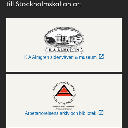
till Stockholmskällan är:
K A Almgren sidenväveri & museum
Arbetarrörelsens arkiv och bibliotek