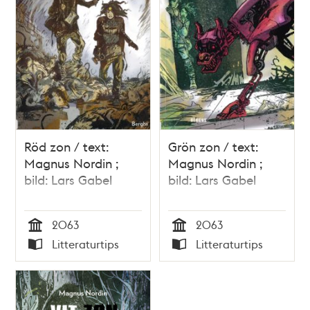
Röd zon / text:
Grön zon / text:
Magnus Nordin ;
Magnus Nordin ;
bild: Lars Gabel
bild: Lars Gabel
2063
2063
Tid
Tid
Litteraturtips
Litteraturtips
Typ
Typ