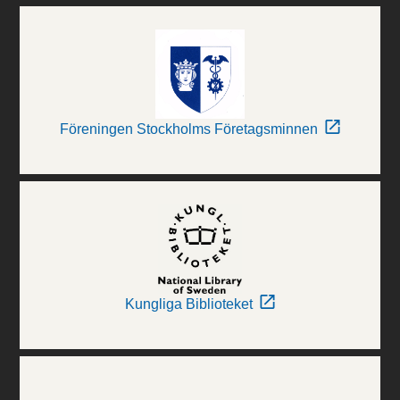
Föreningen Stockholms Företagsminnen
Kungliga Biblioteket