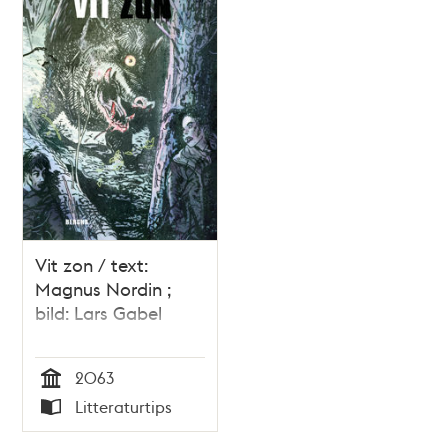
Vit zon / text:
Magnus Nordin ;
bild: Lars Gabel
2063
Tid
Litteraturtips
Typ