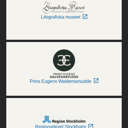
Litografiska museet
Prins Eugens Waldemarsudde
Regionarkivet Stockholm