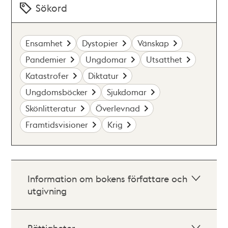
Sökord
Ensamhet
Dystopier
Vänskap
Pandemier
Ungdomar
Utsatthet
Katastrofer
Diktatur
Ungdomsböcker
Sjukdomar
Skönlitteratur
Överlevnad
Framtidsvisioner
Krig
Information om bokens författare och
utgivning
Rättigheter