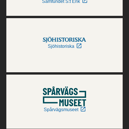
Samfundet S:t Erik
Sjöhistoriska
Spårvägsmuseet