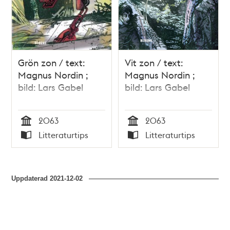
Grön zon / text:
Vit zon / text:
Magnus Nordin ;
Magnus Nordin ;
bild: Lars Gabel
bild: Lars Gabel
2063
2063
Tid
Tid
Litteraturtips
Litteraturtips
Typ
Typ
Uppdaterad
2021-12-02