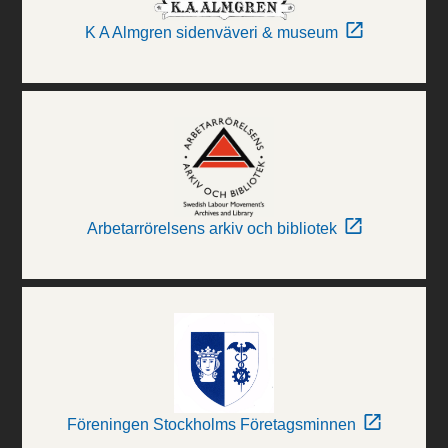
K A Almgren sidenväveri & museum
Arbetarrörelsens arkiv och bibliotek
Föreningen Stockholms Företagsminnen