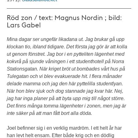
Röd zon / text: Magnus Nordin ; bild:
Lars Gabel
Mina dagar ser ungefär likadana ut. Jag brukar gå upp
klockan tio, ibland tidigare. Det första jag gör är att kolla
ut genom fönstret. Jag bor i en pytteliten lägenhet med
kokvrå på sjunde våningen i ett studenthotell på Norra
Stationsgatan. När kriget bröt ut bombades vårt hus på
Tulegatan och vi blev evakuerade hit. I flera månader
delade mamma och jag den här pyttelilla studentlyan.
När hon blev sjuk och dog stannade jag kvar här. Nej,
jag har inga planer på att byta upp mig till något större.
Det finns många tomma lägenheter i zonen, men jag är
inte säker på att man fått bort alla döda.
Joel befinner sig i en verklig mardröm. I ett helt år har
han levt helt ensam. Efter både krig och en dödlig