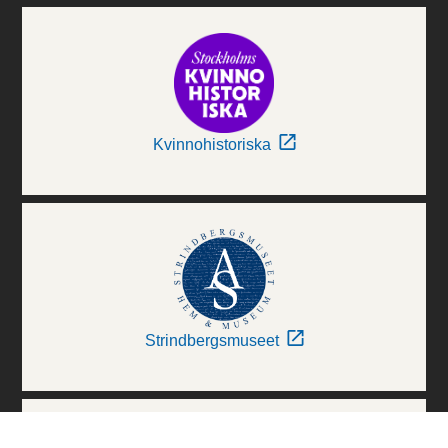
Kvinnohistoriska
Strindbergsmuseet