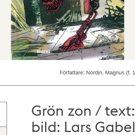
Författare: Nordin, Magnus (f. 
Grön zon / text
bild: Lars Gabe