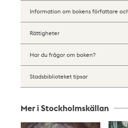
Information om bokens författare oc
Rättigheter
Har du frågor om boken?
Stadsbiblioteket tipsar
Mer i Stockholmskällan
Relaterade