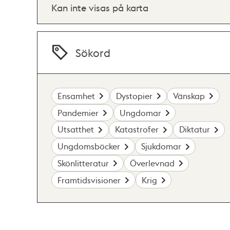
Kan inte visas på karta
Sökord
Ensamhet
Dystopier
Vänskap
Pandemier
Ungdomar
Utsatthet
Katastrofer
Diktatur
Ungdomsböcker
Sjukdomar
Skönlitteratur
Överlevnad
Framtidsvisioner
Krig