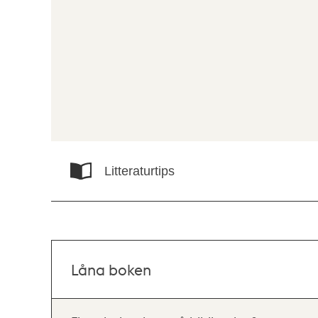
Litteraturtips
Låna boken