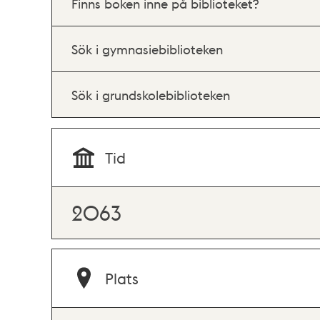
Finns boken inne på biblioteket?
Sök i gymnasiebiblioteken
Sök i grundskolebiblioteken
Tid
2063
Plats