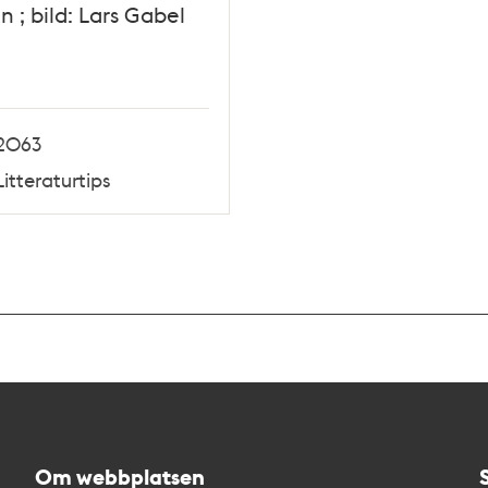
n ; bild: Lars Gabel
2063
Litteraturtips
Om webbplatsen