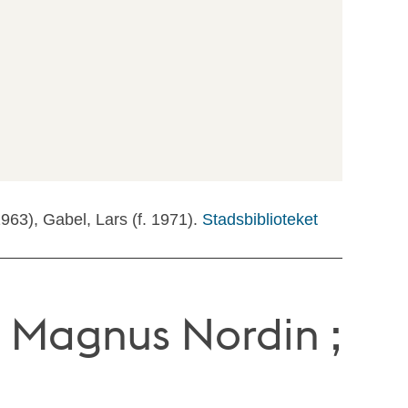
1963), Gabel, Lars (f. 1971).
Stadsbiblioteket
: Magnus Nordin ;
l