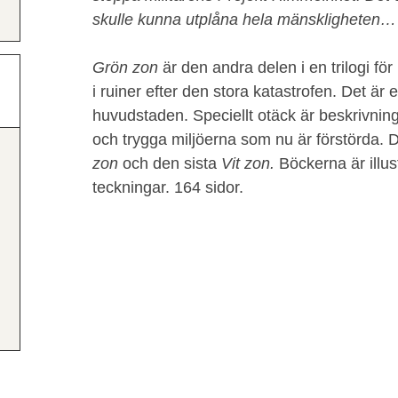
skulle kunna utplåna hela mänskligheten…
Grön zon
är den andra delen i en trilogi f
i ruiner efter den stora katastrofen. Det ä
huvudstaden. Speciellt otäck är beskrivni
och trygga miljöerna som nu är förstörda. 
zon
och den sista
Vit zon.
Böckerna är illu
teckningar. 164 sidor.