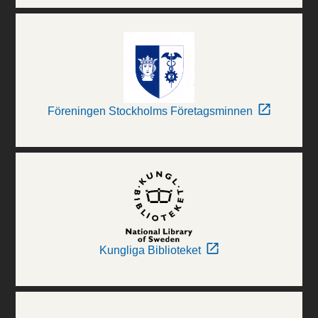
Föreningen Stockholms Företagsminnen
Kungliga Biblioteket