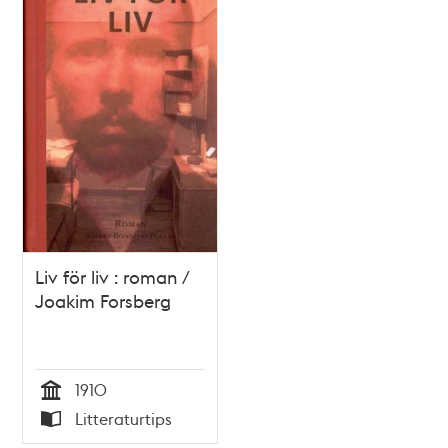
Liv för liv : roman /
Joakim Forsberg
1910
Tid
Litteraturtips
Typ