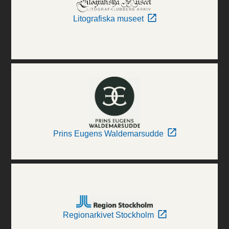
Litografiska museet
Prins Eugens Waldemarsudde
Regionarkivet Stockholm