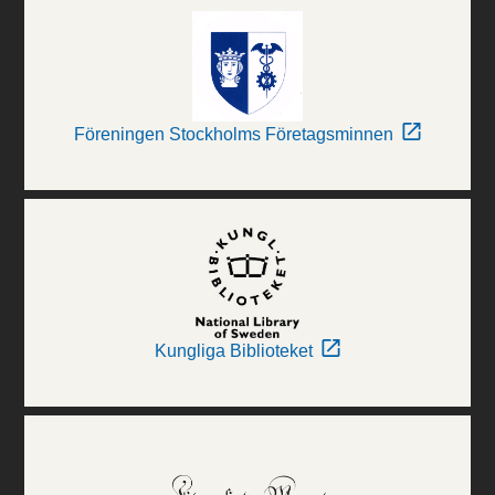
Föreningen Stockholms Företagsminnen
Kungliga Biblioteket