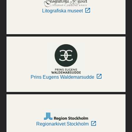
Litografiska museet
Prins Eugens Waldemarsudde
Regionarkivet Stockholm