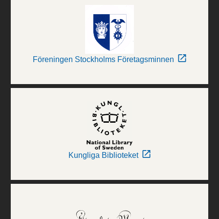
Föreningen Stockholms Företagsminnen
Kungliga Biblioteket