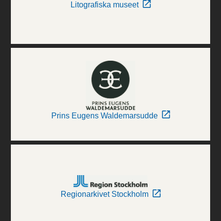
Litografiska museet
Prins Eugens Waldemarsudde
Regionarkivet Stockholm