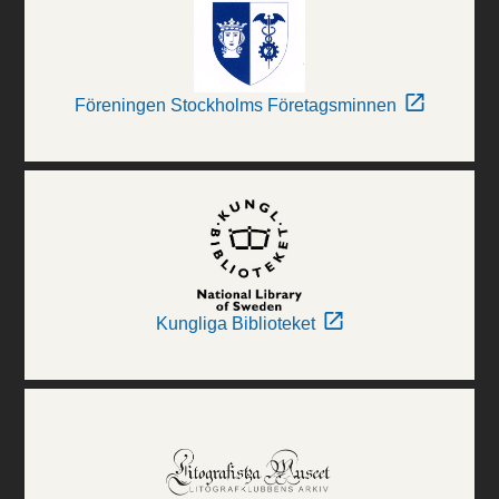
Föreningen Stockholms Företagsminnen
Kungliga Biblioteket