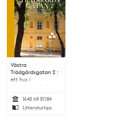
Västra
Trädgårdsgatan 2 :
ett hus i
Kungsträdgården
1642 till 2024
Tid
Litteraturtips
Typ