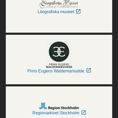
Litografiska museet
Prins Eugens Waldemarsudde
Regionarkivet Stockholm