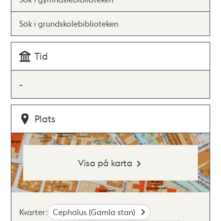
Sök i grundskolebiblioteken
Tid
-
Plats
Visa på karta
Kvarter:
Cephalus (Gamla stan)