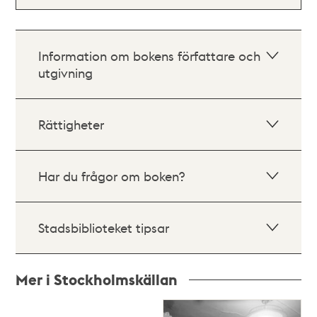
Information om bokens författare och
utgivning
Rättigheter
Har du frågor om boken?
Stadsbiblioteket tipsar
Mer i Stockholmskällan
Relaterade