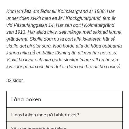
Kom vid åtta års ålder till Kolmätargränd år 1888. Har
under tiden svikit med ett år i Klockgjutargränd, fem år
vid Västerlånggatan 14. Har sen bott i Kolmätargränd
sen 1913. Har alltid trivts, sett många med saknad lämna
gränderna. Skulle dom nu ta bort alla kvarteren här så
skulle det bli stor sorg. Nog borde alla de höga gubbarna
kunna hitta på en bättre lösning än att riva här hos oss.
Vi vill bo kvar och alla goda stockholmare vill ha husen
kvar, för gamla och fina det är dom och bra att bo i också.
32 sidor.
Låna boken
Finns boken inne på biblioteket?
Sök i gymnasiebiblioteken