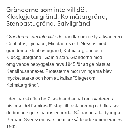
Gränderna som inte vill dö :
Klockgjutargränd, Kolmätargränd,
Stenbastugränd, Salviigränd
Gränderna som inte ville dö
handlar om de fyra kvarteren
Cephalus, Lychaon, Minotaurus och Nessus med
gränderna Stenbastugränd, Kolmätargränd och
Klockgjutargränd i Gamla stan. Gränderna med
omgivande bebyggelse revs 1945 för att ge plats åt
Kanslihusannexet. Protesterna mot rivningarna blev
mycket starka och kom att kallas ”Slaget om
Kolmätargränd”.
I den här skriften berättas bland annat om kvarterens
historia, det framförs förslag till restaurering och flera av
de boende gör sina röster hörda. Så här berättar typograf
Bernard Svensson, vars hem också fotodokumenterades
1945: