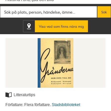
Fritextsök
Sök
Visa vad som finns nära mig
Litteraturtips
Författare: Flera författare.
Stadsbiblioteket