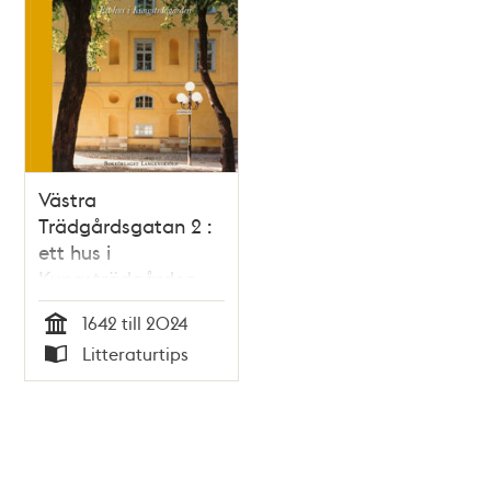
Västra
Trädgårdsgatan 2 :
ett hus i
Kungsträdgården
1642 till 2024
Tid
Litteraturtips
Typ