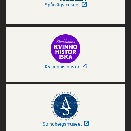
Spårvägsmuseet
Kvinnohistoriska
Strindbergsmuseet