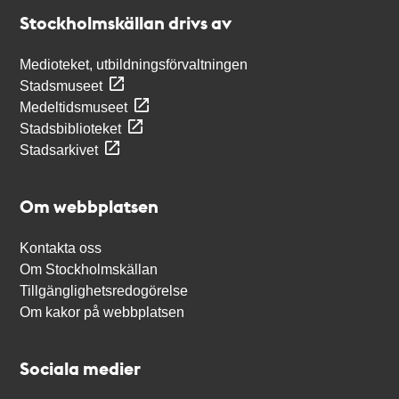
Stockholmskällan
Stockholmskällan drivs av
Medioteket, utbildningsförvaltningen
Stadsmuseet
Medeltidsmuseet
Stadsbiblioteket
Stadsarkivet
Om webbplatsen
Kontakta oss
Om Stockholmskällan
Tillgänglighetsredogörelse
Om kakor på webbplatsen
Sociala medier