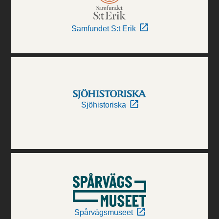
Samfundet S:t Erik
Sjöhistoriska
Spårvägsmuseet