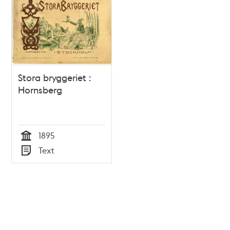
Stora bryggeriet :
Hornsberg
1895
Tid
Text
Typ