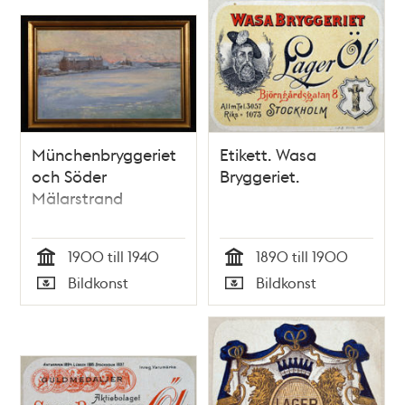
Münchenbryggeriet
Etikett. Wasa
och Söder
Bryggeriet.
Mälarstrand
1900 till 1940
1890 till 1900
Tid
Tid
Bildkonst
Bildkonst
Typ
Typ