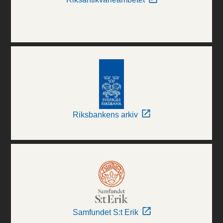
Riksbankens arkiv
Samfundet S:t Erik