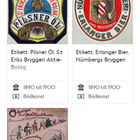
Etikett. Pilsner Öl. S:t
Etikett. Erlanger Bier.
Eriks Bryggeri Aktie-
Nürnbergs Bryggeri
Bolag
1890 till 1900
1890 till 1900
Tid
Tid
Bildkonst
Bildkonst
Typ
Typ