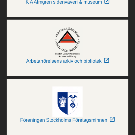
K A Almgren sidenväveri & museum
Arbetarrörelsens arkiv och bibliotek
Föreningen Stockholms Företagsminnen