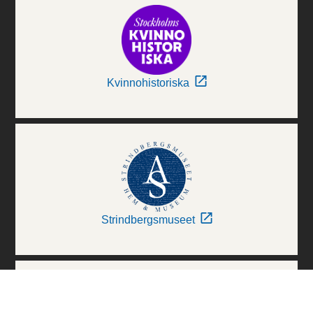
Kvinnohistoriska
Strindbergsmuseet