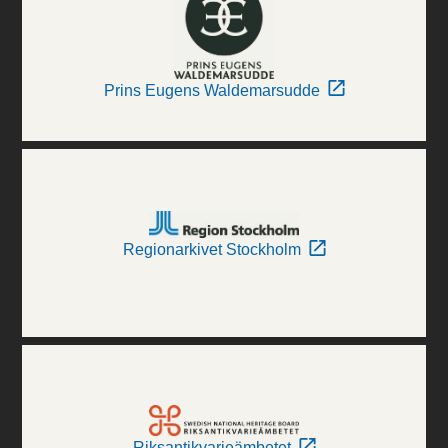
Prins Eugens Waldemarsudde
Regionarkivet Stockholm
Riksantikvarieämbetet