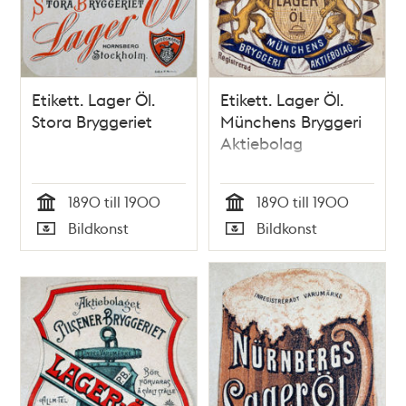
Etikett. Lager Öl.
Etikett. Lager Öl.
Stora Bryggeriet
Münchens Bryggeri
Aktiebolag
1890 till 1900
1890 till 1900
Tid
Tid
Bildkonst
Bildkonst
Typ
Typ