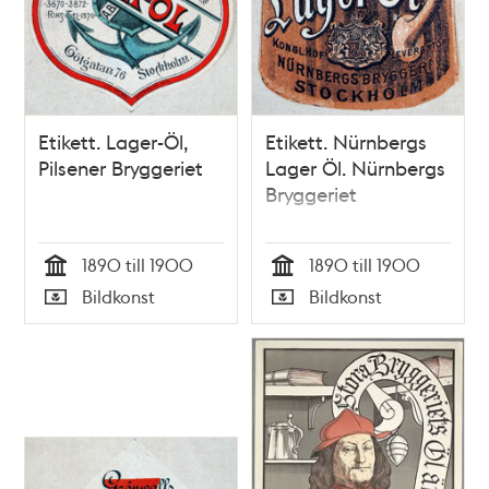
Etikett. Lager-Öl,
Etikett. Nürnbergs
Pilsener Bryggeriet
Lager Öl. Nürnbergs
Bryggeriet
1890 till 1900
1890 till 1900
Tid
Tid
Bildkonst
Bildkonst
Typ
Typ