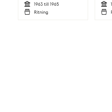
1963 till 1965
Tid
Tid
Ritning
Typ
Typ