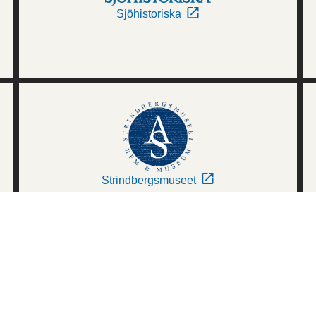
Sjöhistoriska
Strindbergsmuseet