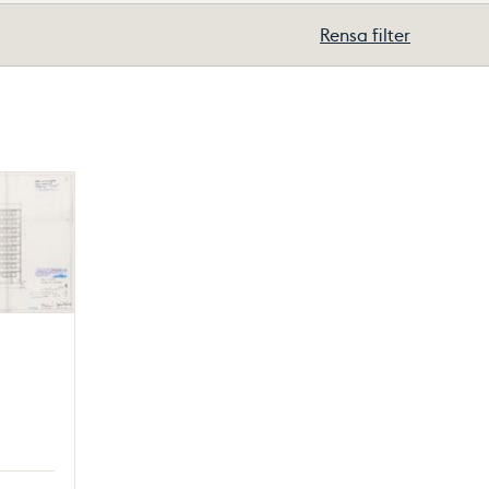
Rensa filter