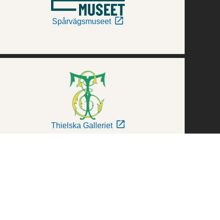
Spårvägsmuseet
Thielska Galleriet