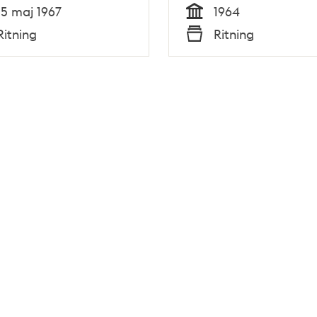
15 maj 1967
1964
Tid
Ritning
Ritning
Typ