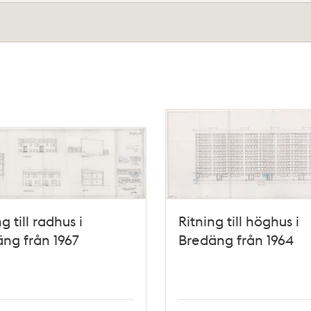
g till radhus i
Ritning till höghus i
ng från 1967
Bredäng från 1964