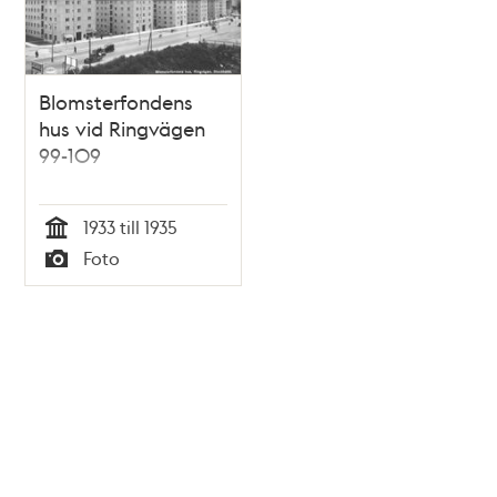
Blomsterfondens
hus vid Ringvägen
99-109
1933 till 1935
Tid
Foto
Typ