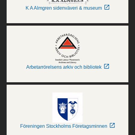
K A Almgren sidenväveri & museum
Arbetarrörelsens arkiv och bibliotek
Föreningen Stockholms Företagsminnen