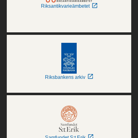
Riksantikvarieämbetet
Riksbankens arkiv
Samfundet S:t Erik