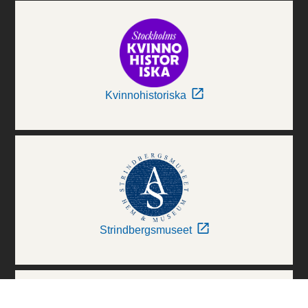
Kvinnohistoriska
Strindbergsmuseet