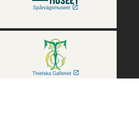
Spårvägsmuseet
Thielska Galleriet