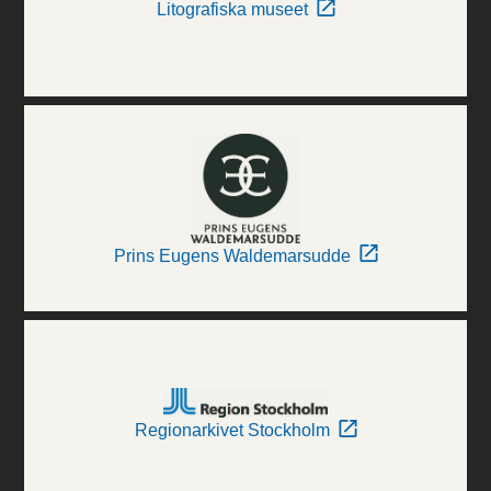
Litografiska museet
Prins Eugens Waldemarsudde
Regionarkivet Stockholm