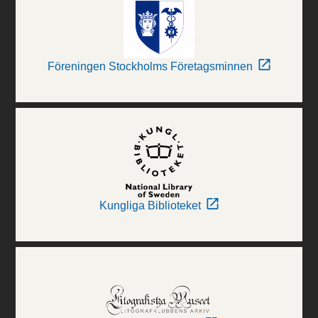
Föreningen Stockholms Företagsminnen
Kungliga Biblioteket