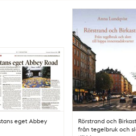
stans eget Abbey
Rörstrand och Birkast
från tegelbruk och sl