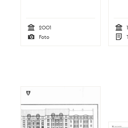
2001
Tid
Tid
Foto
Typ
Typ