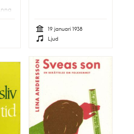
Anna
19 januari 1938
Tid
Ljud
Typ