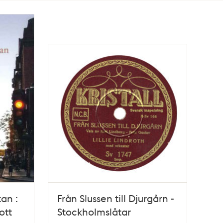
an :
Från Slussen till Djurgårn -
ott
Stockholmslåtar