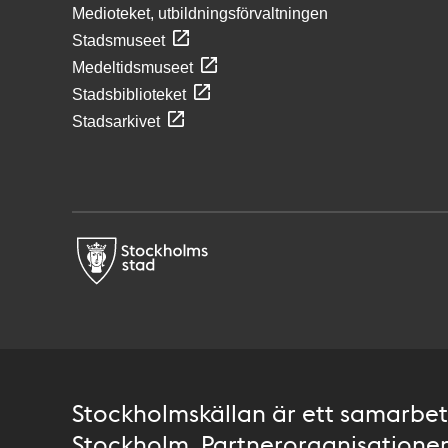
Medioteket, utbildningsförvaltningen
Stadsmuseet
Medeltidsmuseet
Stadsbiblioteket
Stadsarkivet
Stockholmskällan är ett samarbete
Stockholm. Partnerorganisationer 