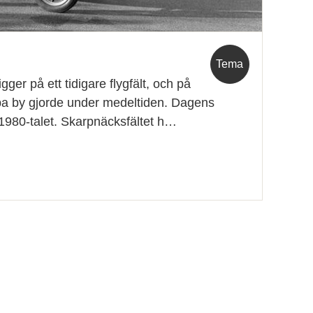
Tema
ger på ett tidigare flygfält, och på
a by gjorde under medeltiden. Dagens
980-talet. Skarpnäcksfältet h…