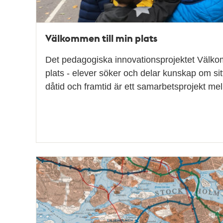
Välkommen till min plats
Det pedagogiska innovationsprojektet Välkom
plats - elever söker och delar kunskap om sit
dåtid och framtid är ett samarbetsprojekt m