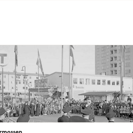
rmossen