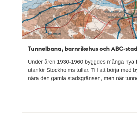
Tunnelbana, barnrikehus och ABC-stad
Under åren 1930-1960 byggdes många nya f
utanför Stockholms tullar. Till att börja me
nära den gamla stadsgränsen, men när tun