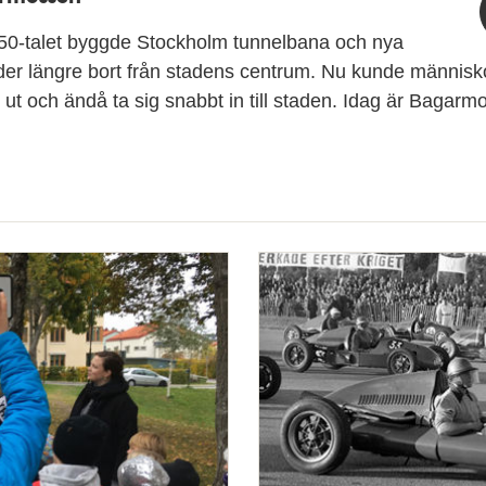
50-talet byggde Stockholm tunnelbana och nya
der längre bort från stadens centrum. Nu kunde människ
 ut och ändå ta sig snabbt in till staden. Idag är Bagar