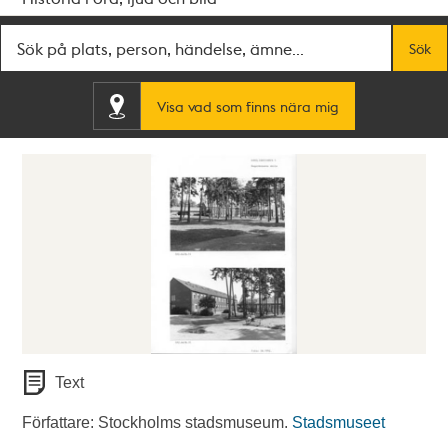
Fritextsök
Sök
Visa vad som finns nära mig
Text
Författare: Stockholms stadsmuseum.
Stadsmuseet