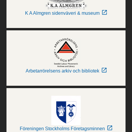
K A Almgren sidenväveri & museum
Arbetarrörelsens arkiv och bibliotek
Föreningen Stockholms Företagsminnen