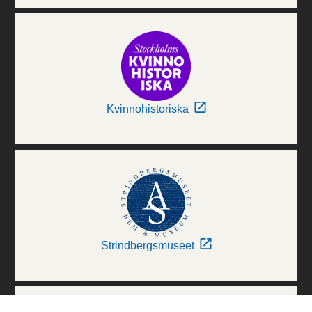
Kvinnohistoriska
Strindbergsmuseet