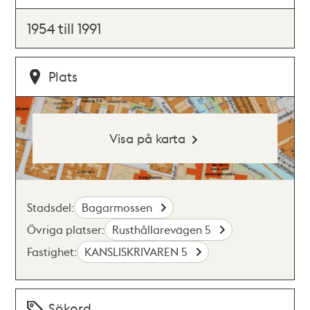
1954 till 1991
Plats
Visa på karta
Stadsdel:
Bagarmossen
Övriga platser:
Rusthållarevägen 5
Fastighet:
KANSLISKRIVAREN 5
Sökord