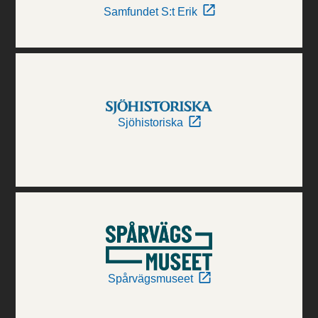
Samfundet S:t Erik
Sjöhistoriska
Spårvägsmuseet