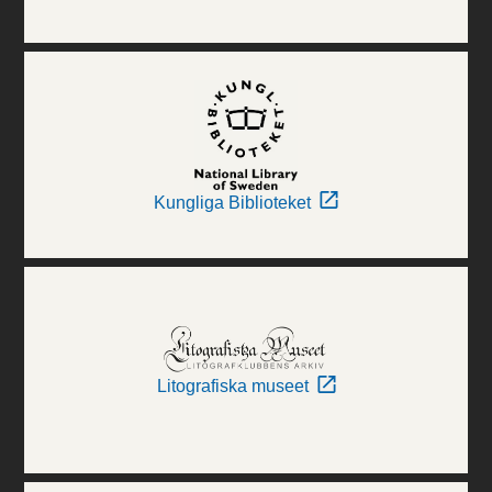
Kungliga Biblioteket
Litografiska museet