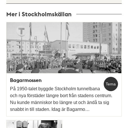
Mer i Stockholmskällan
Relaterade
poster
och
teman
Bagarmossen
Tema
På 1950-talet byggde Stockholm tunnelbana
och nya förstäder längre bort från stadens centrum.
Nu kunde människor bo längre ut och ändå ta sig
snabbt in till staden. Idag är Bagarmo…