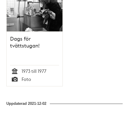
Dags för
tvättstugan!
1973 till 1977
Tid
Foto
Typ
Uppdaterad
2021-12-02