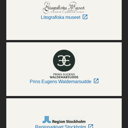
Litografiska museet
Prins Eugens Waldemarsudde
Regionarkivet Stockholm