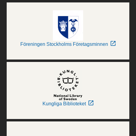
Föreningen Stockholms Företagsminnen
Kungliga Biblioteket