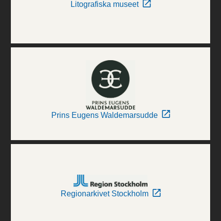
Litografiska museet
Prins Eugens Waldemarsudde
Regionarkivet Stockholm