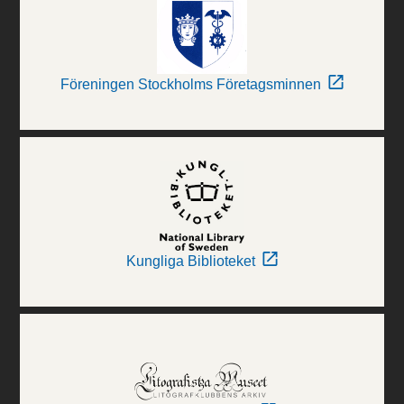
Föreningen Stockholms Företagsminnen
Kungliga Biblioteket